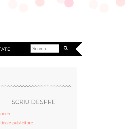
TATE
SCRIU DESPRE
aceri
ticole publicitare