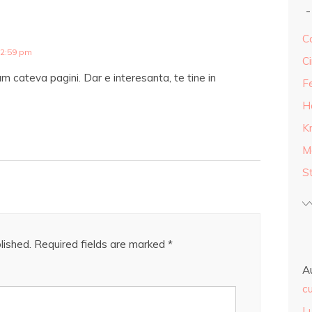
Ca
12:59 pm
Ci
m cateva pagini. Dar e interesanta, te tine in
F
H
K
M
S
lished.
Required fields are marked
*
A
cu
L