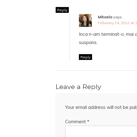
Reply
Mihaela
says:
February 24, 2012 at 
Inca n-am terminat-o, mai a
suspans.
Reply
Leave a Reply
Your email address will not be pub
Comment
*