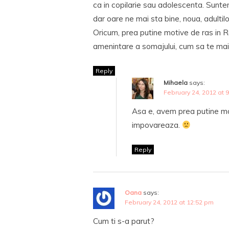
ca in copilarie sau adolescenta. Sunte
dar oare ne mai sta bine, noua, adultil
Oricum, prea putine motive de ras in 
amenintare a somajului, cum sa te mai 
Reply
Mihaela
says:
February 24, 2012 at 
Asa e, avem prea putine mot
impovareaza.
Reply
Oana
says:
February 24, 2012 at 12:52 pm
Cum ti s-a parut?