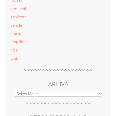
NOTD
personal
sănătate
seriale
studiu
timp liber
utile
web
ARHIVA