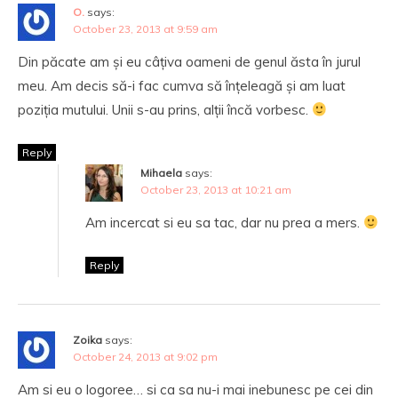
O.
says:
October 23, 2013 at 9:59 am
Din păcate am și eu câțiva oameni de genul ăsta în jurul
meu. Am decis să-i fac cumva să înțeleagă și am luat
poziția mutului. Unii s-au prins, alții încă vorbesc.
Reply
Mihaela
says:
October 23, 2013 at 10:21 am
Am incercat si eu sa tac, dar nu prea a mers.
Reply
Zoika
says:
October 24, 2013 at 9:02 pm
Am si eu o logoree… si ca sa nu-i mai inebunesc pe cei din