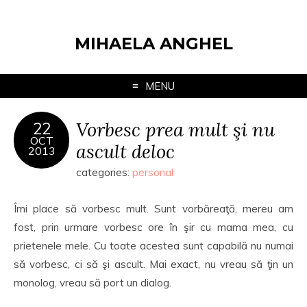
MIHAELA ANGHEL
MENU
Vorbesc prea mult şi nu
22
OCT
ascult deloc
2013
categories:
personal
Îmi place să vorbesc mult. Sunt vorbăreaţă, mereu am
fost, prin urmare vorbesc ore în şir cu mama mea, cu
prietenele mele. Cu toate acestea sunt capabilă nu numai
să vorbesc, ci să şi ascult. Mai exact, nu vreau să ţin un
monolog, vreau să port un dialog.