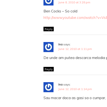
June 8, 2010 at 3:28 pm
Ben Cocks – So cold
http://www.youtube.com/watch?v=Vs
Reply
Ina
says:
June 12, 2010 at 1:11 pm
De unde am putea descarca melodia pe
Reply
Ina
says:
June 12, 2010 at 1:14 pm
Sau macar daca as gasi sa o cumpar, 