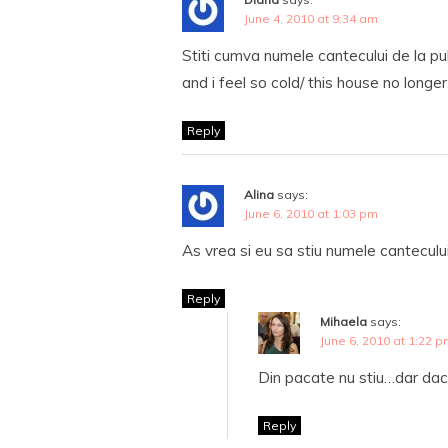
June 4, 2010 at 9:34 am
Stiti cumva numele cantecului de la pub
and i feel so cold/ this house no longe
Reply
Alina
says:
June 6, 2010 at 1:03 pm
As vrea si eu sa stiu numele canteculu
Reply
Mihaela
says:
June 6, 2010 at 1:22 
Din pacate nu stiu…dar daca 
Reply