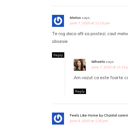
Marius
says:
June 7, 2010 at 11:13 pm
Te rog daca afli sa postezi, caut mel
obsesie
Reply
Mihaela
says:
June 7, 2010 at 11:14
Am vazut ca este foarte 
Reply
Feels Like Home by Chantal carev
June 8, 2010 at 1:35 pm