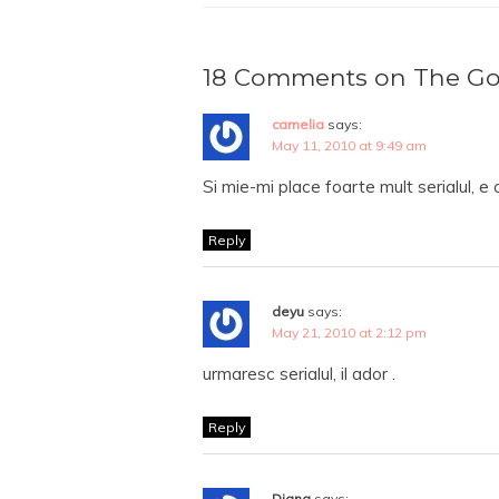
18 Comments on The Go
camelia
says:
May 11, 2010 at 9:49 am
Si mie-mi place foarte mult serialul, e 
Reply
deyu
says:
May 21, 2010 at 2:12 pm
urmaresc serialul, il ador .
Reply
Diana
says: