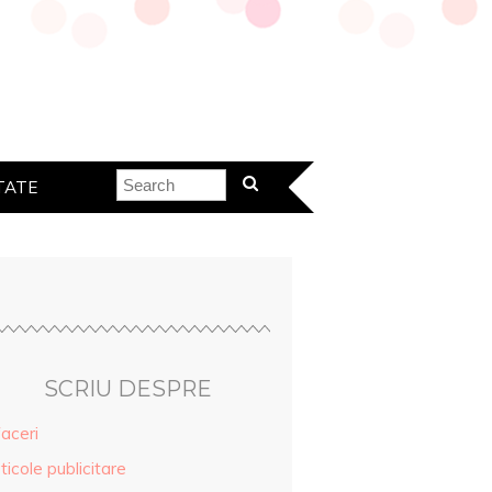
TATE
SCRIU DESPRE
aceri
ticole publicitare