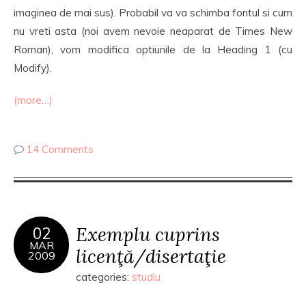
imaginea de mai sus). Probabil va va schimba fontul si cum
nu vreti asta (noi avem nevoie neaparat de Times New
Roman), vom modifica optiunile de la Heading 1 (cu
Modify).
(more…)
14 Comments
Exemplu cuprins
02
MAR
licenţă/disertaţie
2009
categories:
studiu