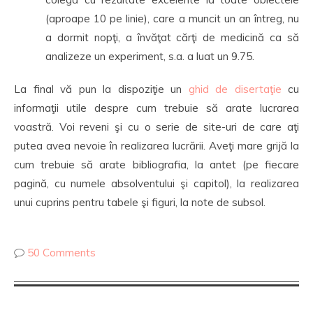
(aproape 10 pe linie), care a muncit un an întreg, nu
a dormit nopţi, a învăţat cărţi de medicină ca să
analizeze un experiment, s.a. a luat un 9.75.
La final vă pun la dispoziţie un
ghid de disertaţie
cu
informaţii utile despre cum trebuie să arate lucrarea
voastră. Voi reveni şi cu o serie de site-uri de care aţi
putea avea nevoie în realizarea lucrării. Aveţi mare grijă la
cum trebuie să arate bibliografia, la antet (pe fiecare
pagină, cu numele absolventului şi capitol), la realizarea
unui cuprins pentru tabele şi figuri, la note de subsol.
50 Comments