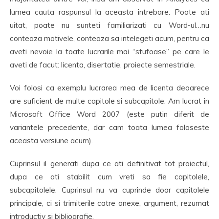
lumea cauta raspunsul la aceasta intrebare. Poate ati
uitat, poate nu sunteti familiarizati cu Word-ul…nu
conteaza motivele, conteaza sa intelegeti acum, pentru ca
aveti nevoie la toate lucrarile mai “stufoase” pe care le
aveti de facut: licenta, disertatie, proiecte semestriale.
Voi folosi ca exemplu lucrarea mea de licenta deoarece
are suficient de multe capitole si subcapitole. Am lucrat in
Microsoft Office Word 2007 (este putin diferit de
variantele precedente, dar cam toata lumea foloseste
aceasta versiune acum).
Cuprinsul il generati dupa ce ati definitivat tot proiectul,
dupa ce ati stabilit cum vreti sa fie capitolele,
subcapitolele. Cuprinsul nu va cuprinde doar capitolele
principale, ci si trimiterile catre anexe, argument, rezumat
introductiv si bibliografie.