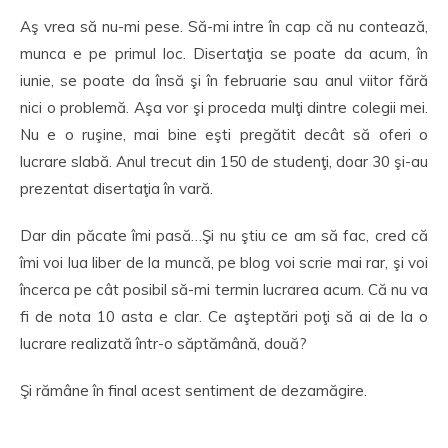
Aş vrea să nu-mi pese. Să-mi intre în cap că nu contează,
munca e pe primul loc. Disertaţia se poate da acum, în
iunie, se poate da însă şi în februarie sau anul viitor fără
nici o problemă. Aşa vor şi proceda mulţi dintre colegii mei.
Nu e o ruşine, mai bine eşti pregătit decât să oferi o
lucrare slabă. Anul trecut din 150 de studenţi, doar 30 şi-au
prezentat disertaţia în vară.
Dar din păcate îmi pasă…Şi nu ştiu ce am să fac, cred că
îmi voi lua liber de la muncă, pe blog voi scrie mai rar, şi voi
încerca pe cât posibil să-mi termin lucrarea acum. Că nu va
fi de nota 10 asta e clar. Ce aşteptări poţi să ai de la o
lucrare realizată într-o săptămână, două?
Şi rămâne în final acest sentiment de dezamăgire.