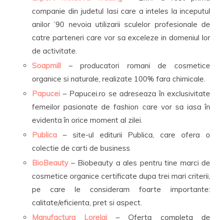
companie din judetul Iasi care a inteles la inceputul
anilor ’90 nevoia utilizarii sculelor profesionale de
catre parteneri care vor sa exceleze in domeniul lor
de activitate.
Soapmill
– producatori romani de cosmetice
organice si naturale, realizate 100% fara chimicale.
Papucei
– Papucei.ro se adreseaza în exclusivitate
femeilor pasionate de fashion care vor sa iasa în
evidenta în orice moment al zilei.
Publica
– site-ul editurii Publica, care ofera o
colectie de carti de business
BioBeauty
– Biobeauty a ales pentru tine marci de
cosmetice organice certificate dupa trei mari criterii,
pe care le consideram foarte importante:
calitate/eficienta, pret si aspect.
Manufactura Lorelai
– Oferta completa de