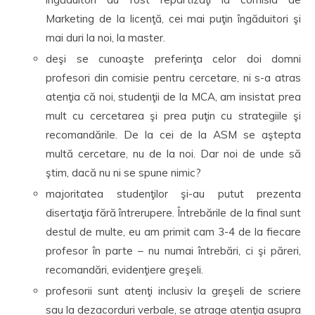
Marketing de la licenţă, cei mai puţin îngăduitori şi
mai duri la noi, la master.
deşi se cunoaşte preferinţa celor doi domni
profesori din comisie pentru cercetare, ni s-a atras
atenţia că noi, studenţii de la MCA, am insistat prea
mult cu cercetarea şi prea puţin cu strategiile şi
recomandările. De la cei de la ASM se aştepta
multă cercetare, nu de la noi. Dar noi de unde să
ştim, dacă nu ni se spune nimic?
majoritatea studenţilor şi-au putut prezenta
disertaţia fără întrerupere. Întrebările de la final sunt
destul de multe, eu am primit cam 3-4 de la fiecare
profesor în parte – nu numai întrebări, ci şi păreri,
recomandări, evidenţiere greşeli.
profesorii sunt atenţi inclusiv la greşeli de scriere
sau la dezacorduri verbale, se atrage atenţia asupra