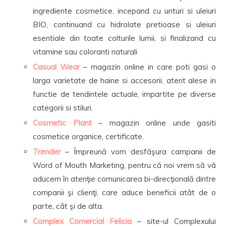
ingrediente cosmetice, incepand cu unturi si uleiuri
BIO, continuand cu hidrolate pretioase si uleiuri
esentiale din toate colturile lumii, si finalizand cu
vitamine sau coloranti naturali
Casual Wear
– magazin online in care poti gasi o
larga varietate de haine si accesorii, atent alese in
functie de tendintele actuale, impartite pe diverse
categorii si stiluri.
Cosmetic Plant
– magazin online unde gasiti
cosmetice organice, certificate.
Trender
– Împreună vom desfăşura campanii de
Word of Mouth Marketing, pentru că noi vrem să vă
aducem în atenţie comunicarea bi-direcţională dintre
companii şi clienţi, care aduce beneficii atât de o
parte, cât şi de alta.
Complex Comercial Felicia
– site-ul Complexului