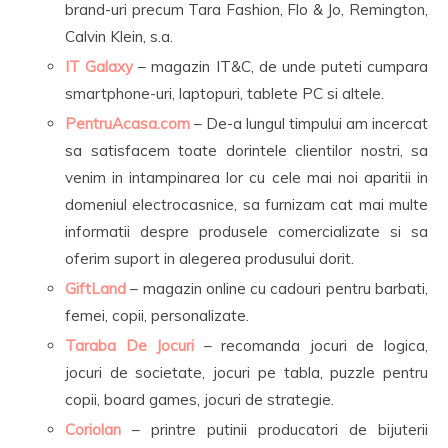
brand-uri precum Tara Fashion, Flo & Jo, Remington,
Calvin Klein, s.a.
IT Galaxy
– magazin IT&C, de unde puteti cumpara
smartphone-uri, laptopuri, tablete PC si altele.
PentruAcasa.com
– De-a lungul timpului am incercat
sa satisfacem toate dorintele clientilor nostri, sa
venim in intampinarea lor cu cele mai noi aparitii in
domeniul electrocasnice, sa furnizam cat mai multe
informatii despre produsele comercializate si sa
oferim suport in alegerea produsului dorit.
GiftLand
– magazin online cu cadouri pentru barbati,
femei, copii, personalizate.
Taraba De Jocuri
– recomanda jocuri de logica,
jocuri de societate, jocuri pe tabla, puzzle pentru
copii, board games, jocuri de strategie.
Coriolan
– printre putinii producatori de bijuterii