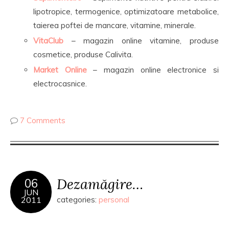
lipotropice, termogenice, optimizatoare metabolice,
taierea poftei de mancare, vitamine, minerale.
VitaClub
– magazin online vitamine, produse
cosmetice, produse Calivita.
Market Online
– magazin online electronice si
electrocasnice.
7 Comments
Dezamăgire…
06
JUN
2011
categories:
personal