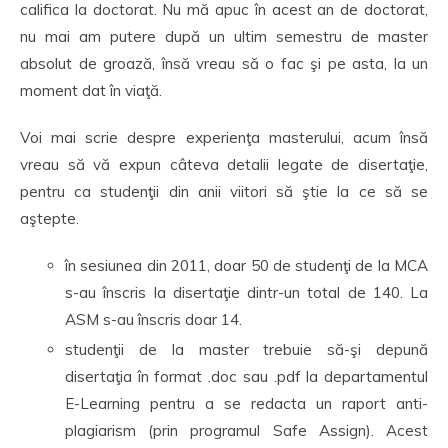
califica la doctorat. Nu mă apuc în acest an de doctorat,
nu mai am putere după un ultim semestru de master
absolut de groază, însă vreau să o fac şi pe asta, la un
moment dat în viaţă.
Voi mai scrie despre experienţa masterului, acum însă
vreau să vă expun câteva detalii legate de disertaţie,
pentru ca studenţii din anii viitori să ştie la ce să se
aştepte.
în sesiunea din 2011, doar 50 de studenţi de la MCA
s-au înscris la disertaţie dintr-un total de 140. La
ASM s-au înscris doar 14.
studenţii de la master trebuie să-şi depună
disertaţia în format .doc sau .pdf la departamentul
E-Learning pentru a se redacta un raport anti-
plagiarism (prin programul Safe Assign). Acest