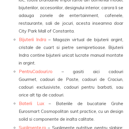
bijuteriilor, accesoriilor, designului interior, carora li se
adauga zonele de entertainment, cafenele,
restaurante, sali de jocuri, acesta inseamna doar
City Park Mall of Constanta.
Bijuterii Indra
– Magazin virtual de bijuterii argint,
cristale de cuart si pietre semipretioase. Bijuterii
Indra contine bijuterii unicat lucrate manual montate
in argint.
PentruCadouri.ro
– gasiti aici cadouri
Gourmet, cadouri de Paste, cadouri de Craciun,
cadouri exclusiviste, cadouri pentru barbati, sau
orice alt tip de cadouri.
Baterii Lux
– Bateriile de bucatarie Grohe
Eurosmart Cosmopolitan sunt practice, cu un design
solid si componente de inalta calitate.
Suplimente.ro
– Suplimente nutritive pentru slabire: