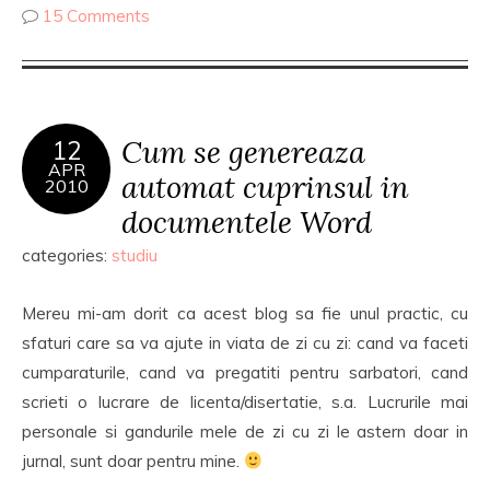
15 Comments
Cum se genereaza
12
APR
automat cuprinsul in
2010
documentele Word
categories:
studiu
Mereu mi-am dorit ca acest blog sa fie unul practic, cu
sfaturi care sa va ajute in viata de zi cu zi: cand va faceti
cumparaturile, cand va pregatiti pentru sarbatori, cand
scrieti o lucrare de licenta/disertatie, s.a. Lucrurile mai
personale si gandurile mele de zi cu zi le astern doar in
jurnal, sunt doar pentru mine.