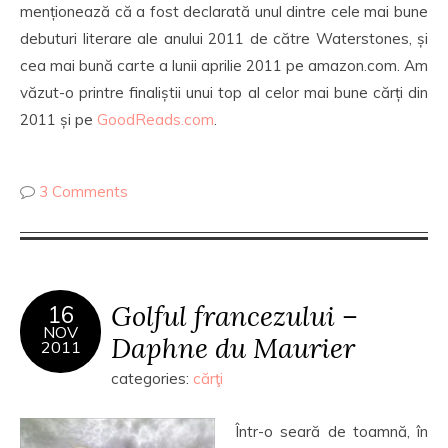
menționează că a fost declarată unul dintre cele mai bune
debuturi literare ale anului 2011 de către Waterstones, și
cea mai bună carte a lunii aprilie 2011 pe amazon.com. Am
văzut-o printre finaliștii unui top al celor mai bune cărți din
2011 și pe
GoodReads.com
.
3 Comments
Golful francezului –
16
NOV
Daphne du Maurier
2011
categories:
cărţi
Într-o seară de toamnă, în