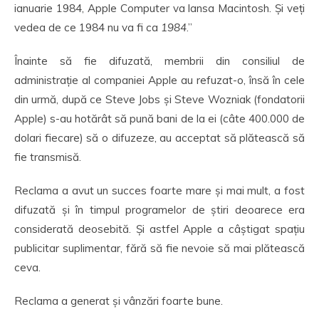
ianuarie 1984, Apple Computer va lansa Macintosh. Și veți
vedea de ce 1984 nu va fi ca
1984
.”
Înainte să fie difuzată, membrii din consiliul de
administrație al companiei Apple au refuzat-o, însă în cele
din urmă, după ce Steve Jobs și Steve Wozniak (fondatorii
Apple) s-au hotărât să pună bani de la ei (câte 400.000 de
dolari fiecare) să o difuzeze, au acceptat să plătească să
fie transmisă.
Reclama a avut un succes foarte mare și mai mult, a fost
difuzată și în timpul programelor de știri deoarece era
considerată deosebită. Și astfel Apple a câștigat spațiu
publicitar suplimentar, fără să fie nevoie să mai plătească
ceva.
Reclama a generat și vânzări foarte bune.