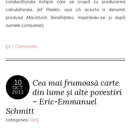
conducătorului echipei care se ocupă cu producerea
calculatorului, Jef Raskin, așa că acesta a denumit
produsul Macintosh (bineînțeles, inspirându-se și după
numele companiei).
7 Comments
Cea mai frumoasă carte
10
OCT
din lume și alte povestiri
2011
– Eric-Emmanuel
Schmitt
categories:
cărţi