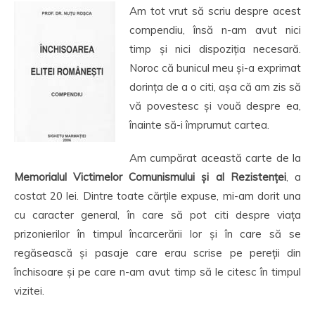
Am tot vrut să scriu despre acest
compendiu, însă n-am avut nici
timp și nici dispoziția necesară.
Noroc că bunicul meu și-a exprimat
dorința de a o citi, așa că am zis să
vă povestesc și vouă despre ea,
înainte să-i împrumut cartea.
Am cumpărat această carte de la
Memorialul Victimelor Comunismului și al Rezistenței
, a
costat 20 lei. Dintre toate cărțile expuse, mi-am dorit una
cu caracter general, în care să pot citi despre viața
prizonierilor în timpul încarcerării lor și în care să se
regăsească și pasaje care erau scrise pe pereții din
închisoare și pe care n-am avut timp să le citesc în timpul
vizitei.