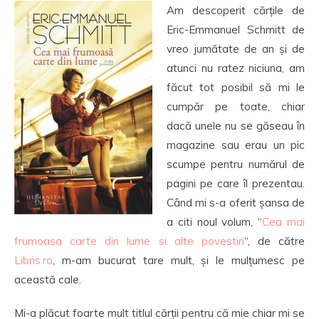
Am descoperit cărțile de
Eric-Emmanuel Schmitt de
vreo jumătate de an și de
atunci nu ratez niciuna, am
făcut tot posibil să mi le
cumpăr pe toate, chiar
dacă unele nu se găseau în
magazine sau erau un pic
scumpe pentru numărul de
pagini pe care îl prezentau.
Când mi s-a oferit șansa de
a citi noul volum, “
Cea mai
frumoasa carte din lume si alte povestiri
“, de către
Libris.ro
, m-am bucurat tare mult, și le mulțumesc pe
această cale.
Mi-a plăcut foarte mult titlul cărții pentru că mie chiar mi se