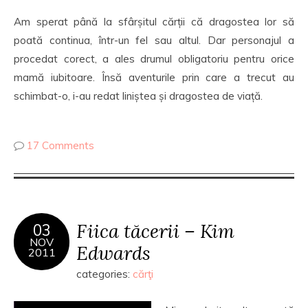
Am sperat până la sfârșitul cărții că dragostea lor să
poată continua, într-un fel sau altul. Dar personajul a
procedat corect, a ales drumul obligatoriu pentru orice
mamă iubitoare. Însă aventurile prin care a trecut au
schimbat-o, i-au redat liniștea și dragostea de viață.
17 Comments
Fiica tăcerii – Kim
03
NOV
Edwards
2011
categories:
cărţi